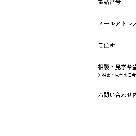
電話番号
必須
メールアドレ
任意
ご住所
任意
相談・見学希
任意
※相談・見学をご希
​お問い合わせ
任意