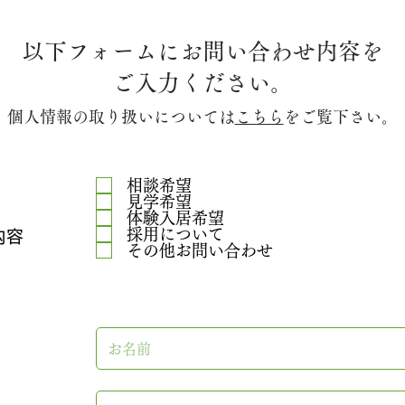
以下フォームにお問い合わせ内容を
ご入力ください。
個人情報の取り扱いについては
こちら
をご覧下さい。
相談希望
見学希望
体験入居希望
採用について
内容
その他お問い合わせ