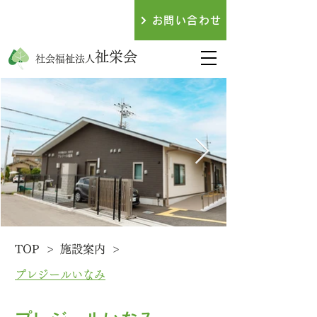
079-438-3317
お問い合わせ
​お電話でのお問い合わせ
祉栄会
社会福祉法人
>
>
TOP
施設案内
プレジールいなみ