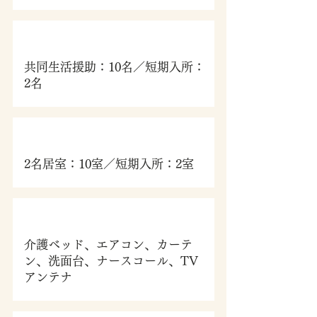
定員
共同生活援助：10名／短期入所：
2名
総居室数
2名居室：10室／短期入所：2室
居室付帯設備
介護ベッド、エアコン、カーテ
ン、洗面台、ナースコール、TV
アンテナ