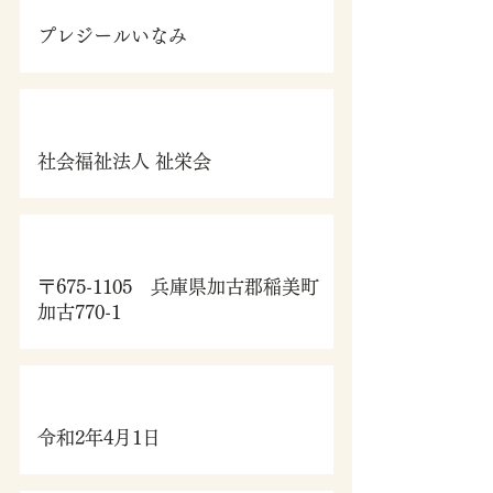
プレジールいなみ
運営事業者
社会福祉法人 祉栄会
住所
〒675-1105 兵庫県加古郡稲美町
加古770-1
​開設年月日
令和2年4月1日