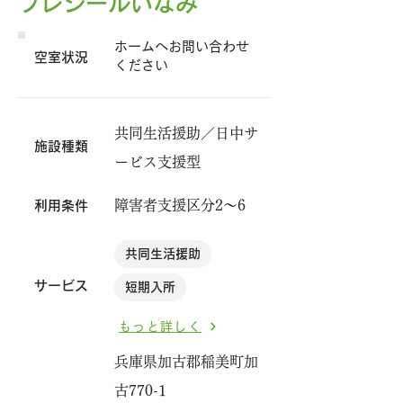
プレジールいなみ
ホームへお問い合わせ
​空室状況
ください
共同生活援助／日中サ
施設種類
ービス支援型
障害者支援区分2～6
利用条件
共同生活援助
サービス
短期入所
もっと詳しく
兵庫県加古郡稲美町加
古770-1