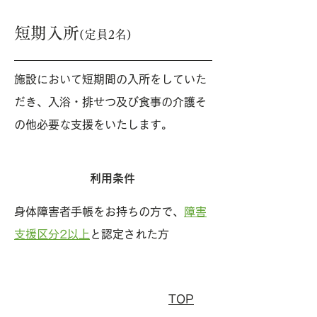
短期入所
(定員2名)
施設において短期間の入所をしていた
だき、入浴・排せつ及び食事の介護そ
の他必要な支援をいたします。
利用条件
身体障害者手帳をお持ちの方で、
障害
支援区分2以上
と認定された方
TOP