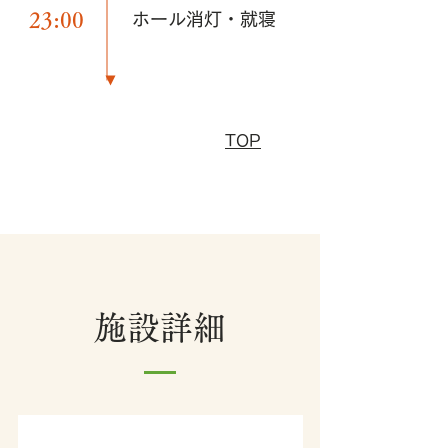
23:00
ホール消灯・就寝
TOP
​施設詳細
施設名称