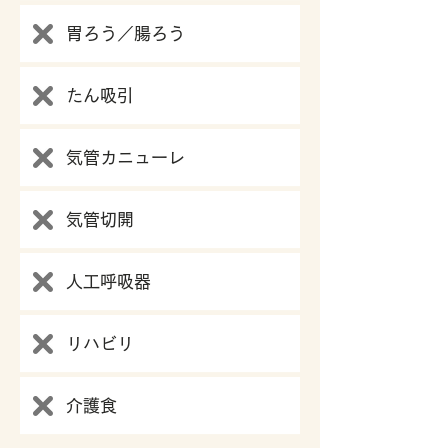
胃ろう／腸ろう
たん吸引
気管カニューレ
気管切開
​
人工呼吸器
​
リハビリ
介護食