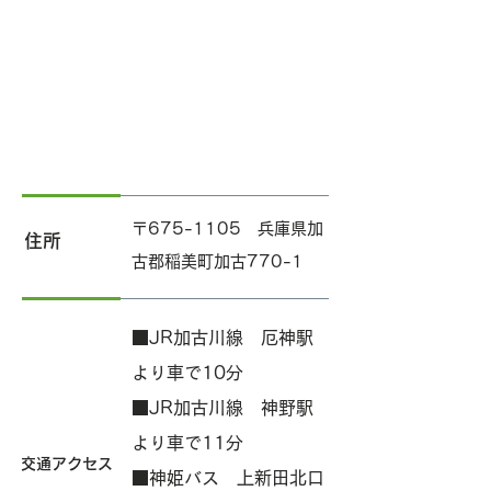
〒675-1105 兵庫県加
住所
古郡稲美町加古770-1
■JR加古川線 厄神駅
より車で10分
■JR加古川線 神野駅
より車で11分
交通アクセス
■神姫バス 上新田北口