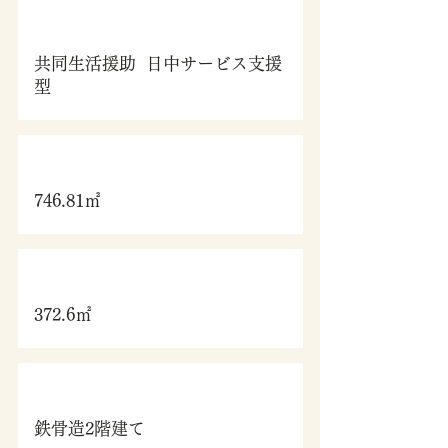
施設種類
共同生活援助 日中サービス支援
型
敷地面積
746.81㎡
延べ床面積
372.6㎡
構造・規模
鉄骨造2階建て