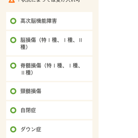
高次脳機能障害
脳損傷（特Ⅰ種、Ⅰ種、Ⅱ
種）
脊髄損傷（特Ⅰ種、Ⅰ種、
Ⅱ種）
頸髄損傷
自閉症
ダウン症