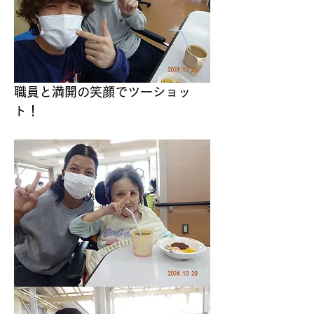
職員と満開の笑顔でツーショッ
ト！