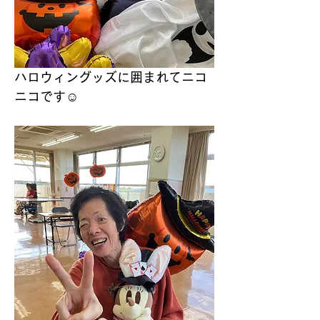
ハロウィングッズに囲まれてニコ
ニコです☺