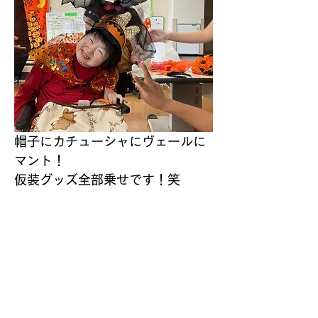
帽子にカチューシャにヴェールに
マント！
仮装グッズ全部乗せです！笑
笑顔いっぱいで、とっても賑やか
なイベントになりました◎
次の行事は…ビッグイベント『ク
リスマス会』！
冬が待ち遠しいですね♪