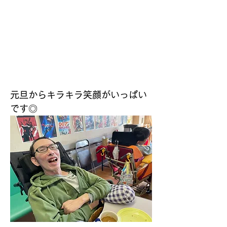
元旦からキラキラ笑顔がいっぱい
です◎