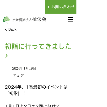
079-438-3317
お問い合わせ
​お電話でのお問い合わせ
祉栄会
社会福祉法人
< Back
初詣に行ってきました
♪
2024年1月19日
ブログ
2024年、1番最初のイベントは
『初詣』！
1月1日と2日の2回に分けて、