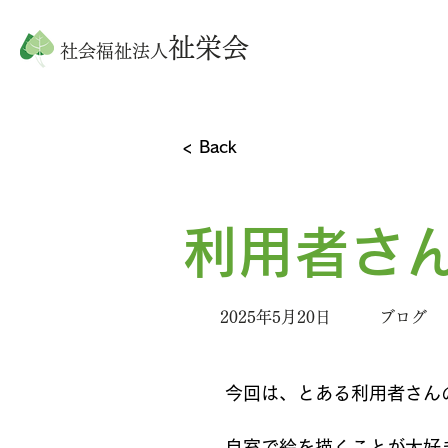
祉栄会
社会福祉法人
< Back
利用者さ
2025年5月20日
ブログ
今回は、とある利用者さん
自室で絵を描くことが大好