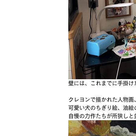
壁には、これまでに手掛け
クレヨンで描かれた人物画
可愛い犬のちぎり絵、油絵
自慢の力作たちが所狭しと