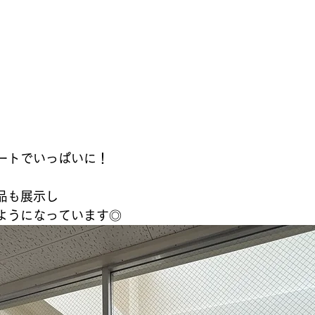
ートでいっぱいに！
品も展示し
ようになっています◎