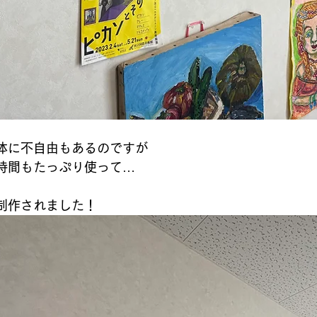
体に不自由もあるのですが
時間もたっぷり使って…
制作されました！