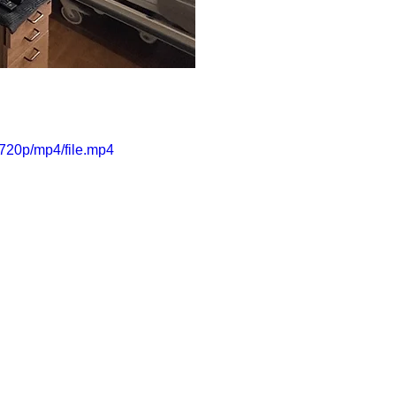
720p/mp4/file.mp4