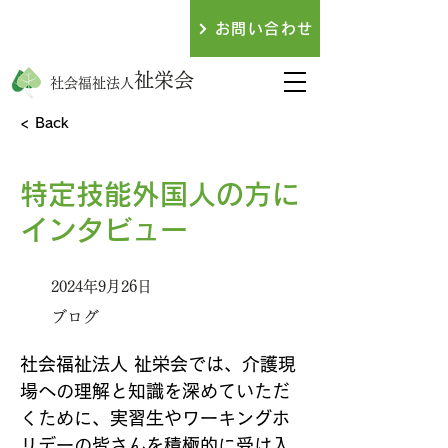
079-438-3317
お問い合わせ
​お電話でのお問い合わせ
祉栄会
社会福祉法人
< Back
特定技能外国人の方に
インタビュー
2024年9月26日
ブログ
社会福祉法人 祉栄会では、介護現
場への理解と知識を深めていただ
くために、実習生やワーキングホ
リデーの皆さんを積極的に受け入