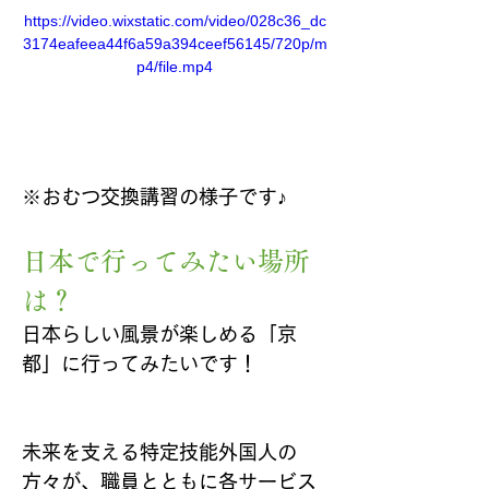
https://video.wixstatic.com/video/028c36_dc
3174eafeea44f6a59a394ceef56145/720p/m
p4/file.mp4
※おむつ交換講習の様子です♪
日本で行ってみたい場所
は？
日本らしい風景が楽しめる「京
都」に行ってみたいです！
未来を支える特定技能外国人の
方々が、職員とともに各サービス