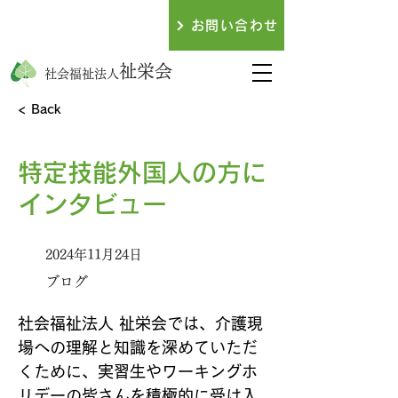
079-438-3317
お問い合わせ
​お電話でのお問い合わせ
祉栄会
社会福祉法人
< Back
特定技能外国人の方に
インタビュー
2024年11月24日
ブログ
社会福祉法人 祉栄会では、介護現
場への理解と知識を深めていただ
くために、実習生やワーキングホ
リデーの皆さんを積極的に受け入